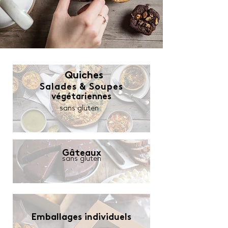
Quiches
Salades & Soupes
végétariennes
sans gluten
​Gâteaux
sans gluten
Emballages​ individuels